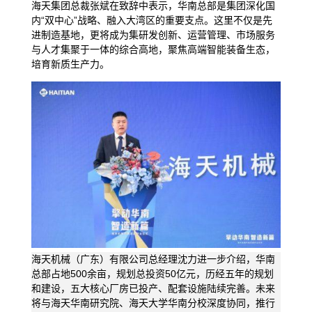
海天集团总裁张斌在致辞中表示，华南总部是集团深化国
内“双中心”战略、融入大湾区的重要支点。这里不仅是先
进制造基地，更将成为集研发创新、运营管理、市场服务
与人才集聚于一体的综合高地，聚焦高端智能装备生态，
培育新质生产力。
海天机械（广东）有限公司总经理沈力进一步介绍，华南
总部占地500余亩，规划总投资50亿元，历经五年的规划
和建设，五大核心厂房已投产、配套设施陆续完善。未来
将与海天华南研究院、海天大学华南分校深度协同，推行