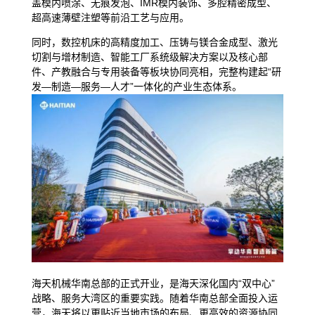
盖模内喷涂、无痕发泡、IMR模内装饰、多腔精密成型、
超高速薄壁注塑等前沿工艺与应用。
同时，数控机床的高精度加工、压铸与镁合金成型、激光
切割与增材制造、智能工厂系统级解决方案以及核心部
件、产教融合与专用装备等板块协同亮相，完整构建起“研
发—制造—服务—人才”一体化的产业生态体系。
海天机械华南总部的正式开业，是海天深化国内“双中心”
战略、服务大湾区的重要实践。随着华南总部全面投入运
营，海天将以更贴近当地市场的布局、更高效的资源协同