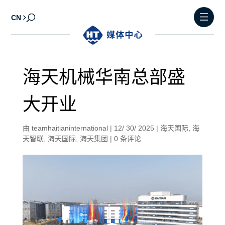
CN
海天机械华南总部盛
大开业
由
teamhaitianinternational
|
12/ 30/ 2025
|
海天国际
,
海
天智联
,
海天国际
,
海天集团
|
0 条评论