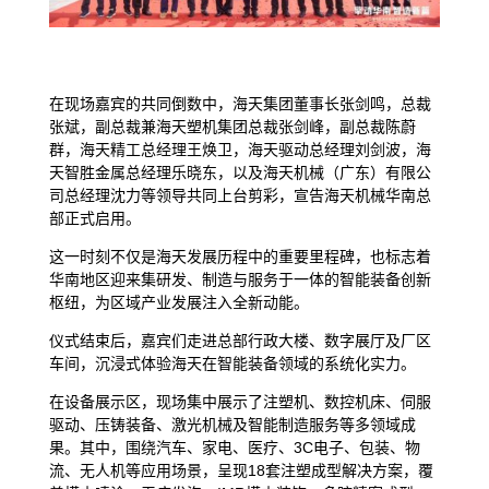
在现场嘉宾的共同倒数中，海天集团董事长张剑鸣，总裁
张斌，副总裁兼海天塑机集团总裁张剑峰，副总裁陈蔚
群，海天精工总经理王焕卫，海天驱动总经理刘剑波，海
天智胜金属总经理乐晓东，以及海天机械（广东）有限公
司总经理沈力等领导共同上台剪彩，宣告海天机械华南总
部正式启用。
这一时刻不仅是海天发展历程中的重要里程碑，也标志着
华南地区迎来集研发、制造与服务于一体的智能装备创新
枢纽，为区域产业发展注入全新动能。
仪式结束后，嘉宾们走进总部行政大楼、数字展厅及厂区
车间，沉浸式体验海天在智能装备领域的系统化实力。
在设备展示区，现场集中展示了注塑机、数控机床、伺服
驱动、压铸装备、激光机械及智能制造服务等多领域成
果。其中，围绕汽车、家电、医疗、3C电子、包装、物
流、无人机等应用场景，呈现18套注塑成型解决方案，覆