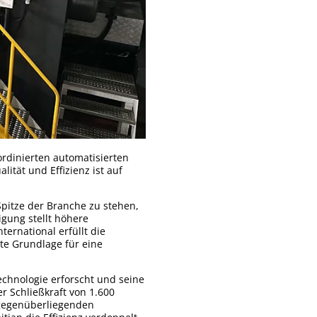
ordinierten automatisierten
ität und Effizienz ist auf
pitze der Branche zu stehen,
gung stellt höhere
ernational erfüllt die
te Grundlage für eine
echnologie erforscht und seine
 Schließkraft von 1.600
 gegenüberliegenden