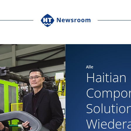
Alle
Haitian 
Compo
Solutio
Wieder