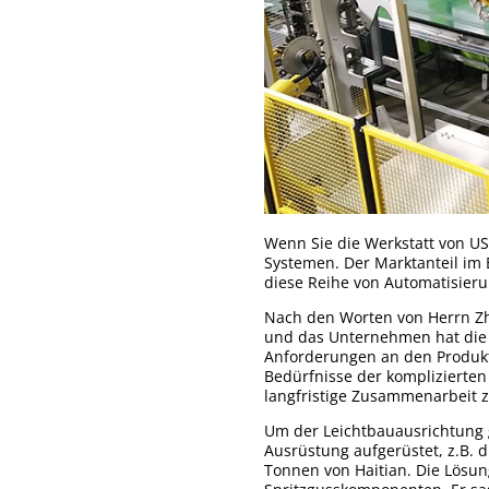
Wenn Sie die Werkstatt von US
Systemen. Der Marktanteil im B
diese Reihe von Automatisier
Nach den Worten von Herrn Zha
und das Unternehmen hat die A
Anforderungen an den Produktio
Bedürfnisse der komplizierten
langfristige Zusammenarbeit 
Um der Leichtbauausrichtung g
Ausrüstung aufgerüstet, z.B. 
Tonnen von Haitian. Die Lösun