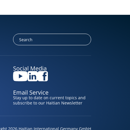
Social Media
Email Service
Stay up to date on current topics and
subscribe to our Haitian Newsletter
ight 2026 Haitian International Germany GmbH