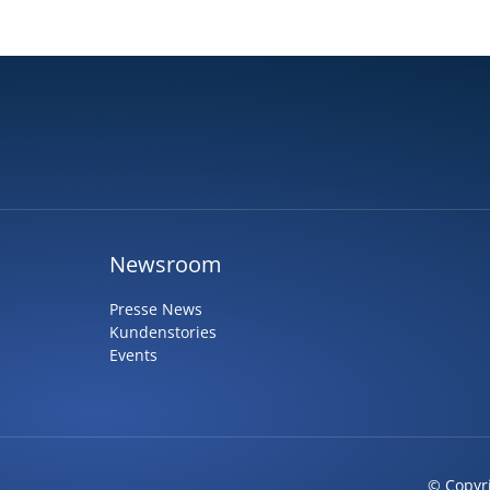
Newsroom
Presse News
Kundenstories
Events
© Copyr