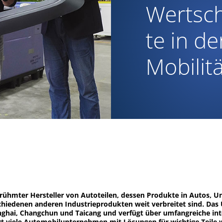
Wertsc
te in de
Mobilit
ühmter Hersteller von Autoteilen, dessen Produkte in Autos, Un
chiedenen anderen Industrieprodukten weit verbreitet sind. Da
ghai, Changchun und Taicang und verfügt über umfangreiche int
rt viele Automobilunternehmen mit Lösungen für wichtige Teile