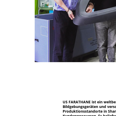
US FARATHANE ist ein weltber
Bildgebungsgeräten und vers
Produktionsstandorte in Shan
Kundenressourcen. Es beliefe